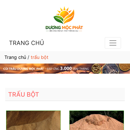
TRANG CHỦ
Trang chủ
/
trấu bột
TRẤU BỘT